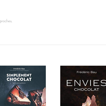
proches.