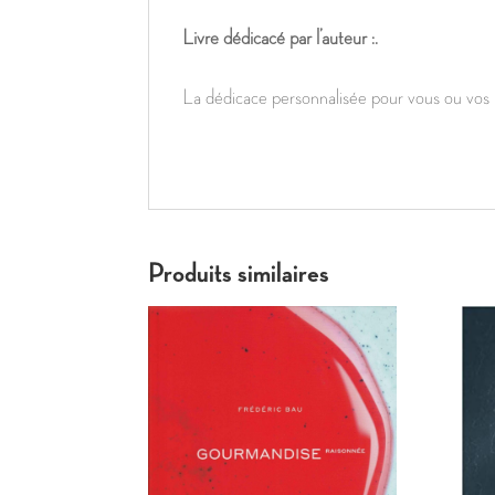
Livre dédicacé par l’auteur :.
La dédicace personnalisée pour vous ou vos 
Produits similaires