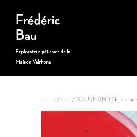
Frédéric
Bau
Explorateur pâtissier de la
Maison Valrhona
Accueil
/
Livre
/ GOURMANDISE Raisonné