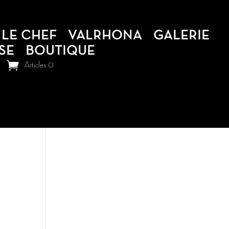
LE CHEF
VALRHONA
GALERIE
SE
BOUTIQUE
Articles 0