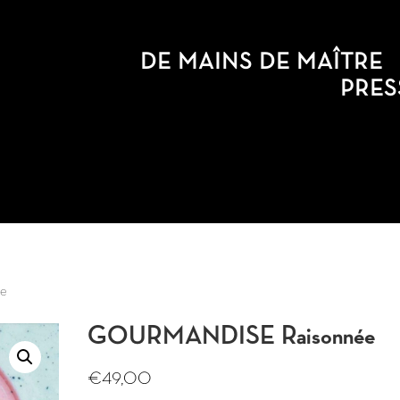
DE MAINS DE MAÎTRE
PRES
e
GOURMANDISE Raisonnée
€
49,00