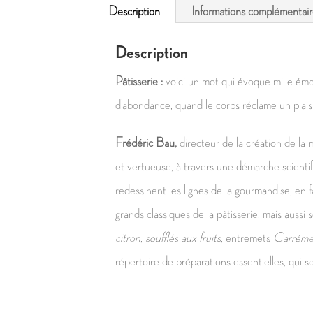
Description
Informations complémentai
Description
Pâtisserie :
voici un mot qui évoque mille émo
d’abondance, quand le corps réclame un plaisi
Frédéric Bau,
directeur de la création de la 
et vertueuse, à travers une démarche scientifi
redessinent les lignes de la gourmandise, en 
grands classiques de la pâtisserie, mais aussi 
citron
,
soufflés aux fruits
, entremets
Carréme
répertoire de préparations essentielles, qui s