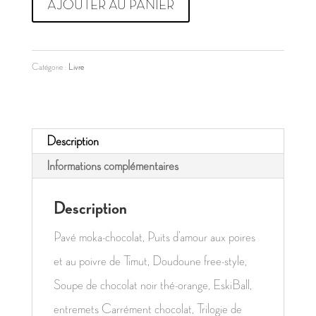
AJOUTER AU PANIER
de
Envies
Catégorie :
Livre
Chocolat
Description
Informations complémentaires
Description
Pavé moka-chocolat, Puits d’amour aux poires
et au poivre de Timut, Doudoune free-style,
Soupe de chocolat noir thé-orange, EskiBall,
entremets Carrément chocolat, Trilogie de