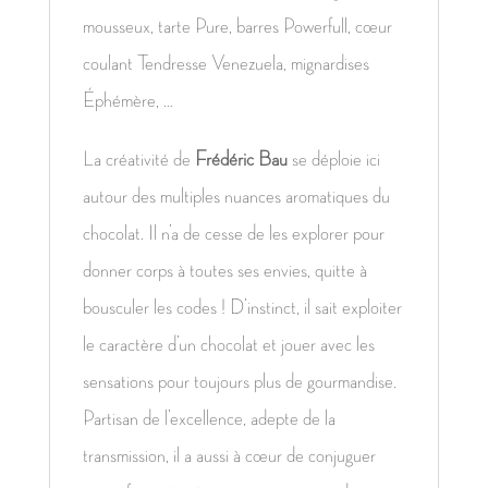
mousseux, tarte Pure, barres Powerfull, cœur
coulant Tendresse Venezuela, mignardises
Éphémère, …
La créativité de
Frédéric Bau
se déploie ici
autour des multiples nuances aromatiques du
chocolat. Il n’a de cesse de les explorer pour
donner corps à toutes ses envies, quitte à
bousculer les codes ! D’instinct, il sait exploiter
le caractère d’un chocolat et jouer avec les
sensations pour toujours plus de gourmandise.
Partisan de l’excellence, adepte de la
transmission, il a aussi à cœur de conjuguer