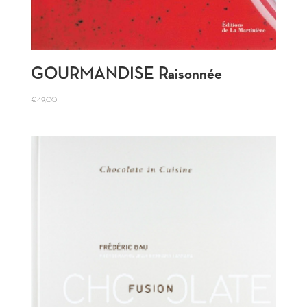
GOURMANDISE Raisonnée
€
49,00