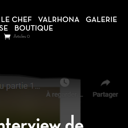
LE CHEF
VALRHONA
GALERIE
SE
BOUTIQUE
Articles 0
nterview de