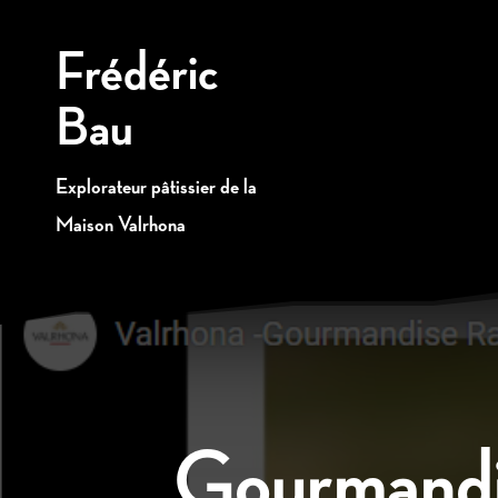
Frédéric
Bau
Explorateur pâtissier de la
Maison Valrhona
Gourmandis