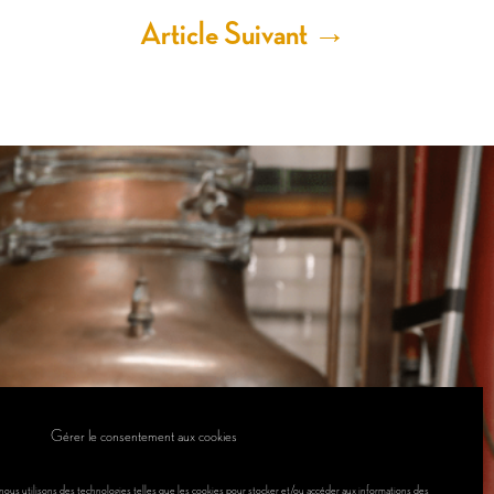
Article Suivant
→
Gérer le consentement aux cookies
 nous utilisons des technologies telles que les cookies pour stocker et/ou accéder aux informations des