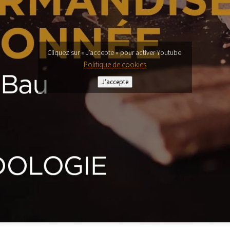
Cliquez sur « J’accepte » pour activer Youtube
Politique de cookies
J’accepte