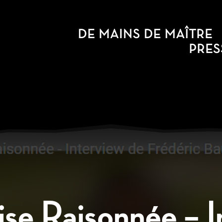
DE MAINS DE MAÎTRE
PRES
e Raisonnée – I